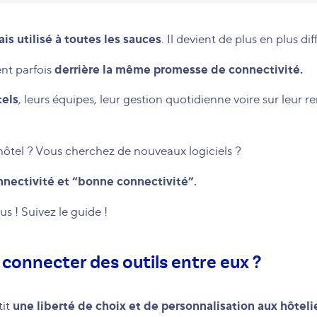
s utilisé à toutes les sauces
. Il devient de plus en plus di
derrière la même promesse de connectivité.
nt parfois
tels
, leurs équipes, leur gestion quotidienne voire sur leur ren
 hôtel ? Vous cherchez de nouveaux logiciels ?
nnectivité et “bonne connectivité”.
s ! Suivez le guide !
 connecter des outils entre eux ?
une liberté de choix et de personnalisation aux hôtelie
tit