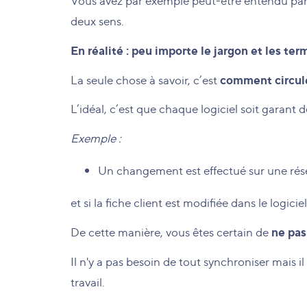
Vous avez par exemple peut-être entendu parle
deux sens.
En réalité : peu importe le jargon et les te
comment circulen
La seule chose à savoir, c’est
L’idéal, c’est que chaque logiciel soit garant 
Exemple :
Un changement est effectué sur une réser
et si la fiche client est modifiée dans le logici
ne pas
De cette manière, vous êtes certain de
Il n'y a pas besoin de tout synchroniser mais i
travail.