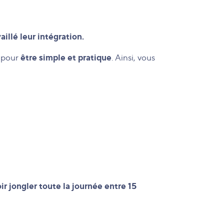
aillé leur intégration.
être simple et pratique
e pour
. Ainsi, vous
r jongler toute la journée entre 15