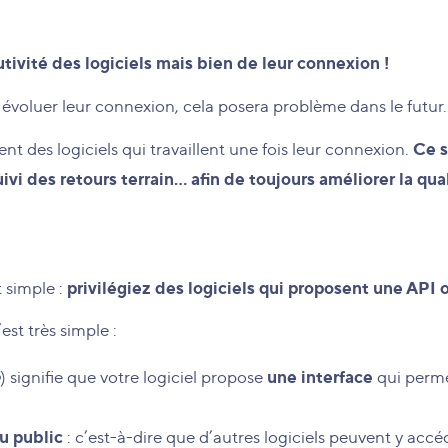
utivité des logiciels mais bien de leur connexion !
as évoluer leur connexion, cela posera problème dans le futur.
Ce s
 des logiciels qui travaillent une fois leur connexion.
ivi des retours terrain… afin de toujours améliorer la qual
privilégiez des logiciels qui proposent une API o
 simple :
st très simple :
une interface
) signifie que votre logiciel propose
qui perme
u public
: c’est-à-dire que d’autres logiciels peuvent y ac