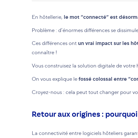
le mot “connecté” est désormai
En hôtellerie,
Problème : d’énormes différences se dissimule
un vrai impact sur les hô
Ces différences ont
connaître !
Vous construisez la solution digitale de votre
fossé colossal entre “co
On vous explique le
Croyez-nous : cela peut tout changer pour vou
Retour aux origines : pourquoi
La connectivité entre logiciels hôteliers garan