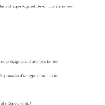
s dans chaque logiciel, devoir constamment
t ne présage pas d’une très bonne
rès poussée d’un type d’outil et de
s et même clients !