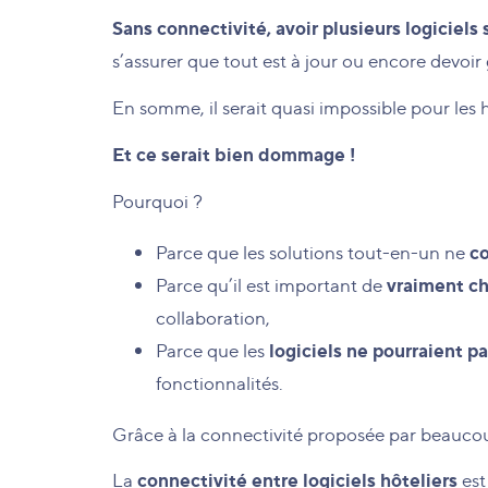
Sans connectivité, avoir plusieurs logiciels 
s’assurer que tout est à jour ou encore devoi
En somme, il serait quasi impossible pour les h
Et ce serait bien dommage !
Pourquoi ?
co
Parce que les solutions tout-en-un ne
vraiment ch
Parce qu’il est important de
collaboration,
logiciels ne pourraient pa
Parce que les
fonctionnalités.
Grâce à la connectivité proposée par beaucou
connectivité entre logiciels hôteliers
La
est