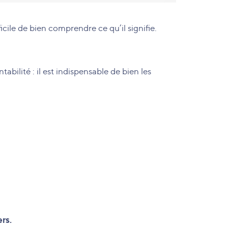
fficile de bien comprendre ce qu’il signifie.
tabilité : il est indispensable de bien les
rs.