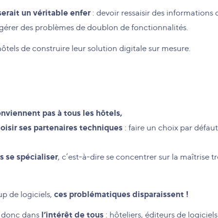
serait un véritable enfer
: devoir ressaisir des information
r gérer des problèmes de doublon de fonctionnalités.
ôtels de construire leur solution digitale sur mesure.
nviennent pas à tous les hôtels,
oisir ses partenaires techniques
: faire un choix par défau
s se spécialiser
, c’est-à-dire se concentrer sur la maîtrise t
ces problématiques disparaissent !
p de logiciels,
l’intérêt de tous
 donc dans
: hôteliers, éditeurs de logiciel