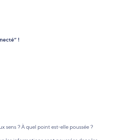
necté” !
x sens ? À quel point est-elle poussée ?