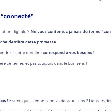
t “connecté”
Ne vous contentez jamais du terme “con
lution digitale ?
ache derrière cette promesse.
correspond à vos besoins !
ndre si cette dernière
ère ce terme, et pas toujours dans le bon sens !
pas
! Est-ce que la connexion va dans un sens ? Dans les deu