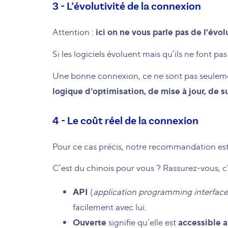
3 - L’évolutivité de la connexion
ici on ne vous parle pas de l’évol
Attention :
Si les logiciels évoluent mais qu’ils ne font p
Une bonne connexion, ce ne sont pas seulement
logique d’optimisation, de mise à jour, de su
4 - Le coût réel de la connexion
Pour ce cas précis, notre recommandation est
C’est du chinois pour vous ? Rassurez-vous, c’e
API
(
application programming interface
facilement avec lui.
Ouverte
accessible a
signifie qu’elle est