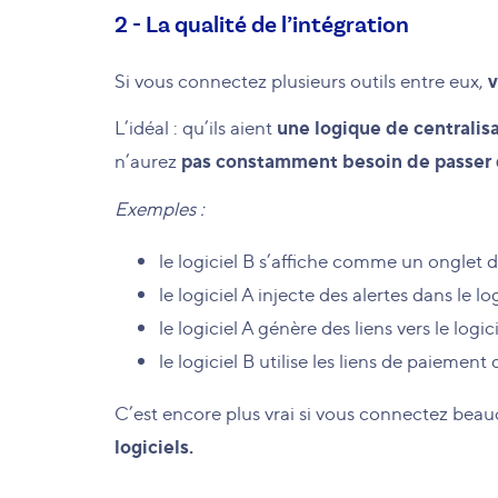
2 - La qualité de l’intégration
v
Si vous connectez plusieurs outils entre eux,
une logique de centralis
L’idéal : qu’ils aient
pas constamment besoin de passer d’
n’aurez
Exemples :
le logiciel B s’affiche comme un onglet da
le logiciel A injecte des alertes dans le log
le logiciel A génère des liens vers le logic
le logiciel B utilise les liens de paiement 
C’est encore plus vrai si vous connectez beau
logiciels.