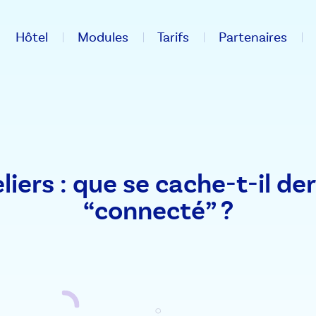
Hôtel
Modules
Tarifs
Partenaires
liers : que se cache-t-il de
“connecté” ?