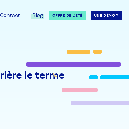
Contact
Blog
OFFRE DE L'ÉTÉ
UNE DÉMO ?
rrière le terme