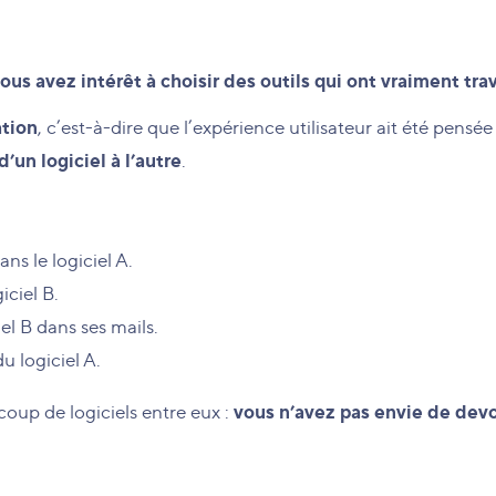
ous avez intérêt à choisir des outils qui ont vraiment trav
ation
, c’est-à-dire que l’expérience utilisateur ait été pensé
un logiciel à l’autre
.
ns le logiciel A.
iciel B.
iel B dans ses mails.
du logiciel A.
vous n’avez pas envie de devoi
coup de logiciels entre eux :