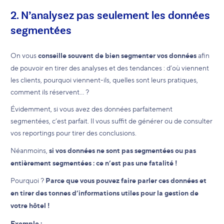
2. N’analysez pas seulement les données
segmentées
On vous
conseille souvent de bien segmenter vos données
afin
de pouvoir en tirer des analyses et des tendances : d’où viennent
les clients, pourquoi viennent-ils, quelles sont leurs pratiques,
comment ils réservent… ?
Évidemment, si vous avez des données parfaitement
segmentées, c’est parfait. Il vous suffit de générer ou de consulter
vos reportings pour tirer des conclusions.
Néanmoins,
si vos données ne sont pas segmentées ou pas
entièrement segmentées : ce n’est pas une fatalité !
Pourquoi ?
Parce que vous pouvez faire parler ces données et
en tirer des tonnes d’informations utiles pour la gestion de
votre hôtel !
Exemple :