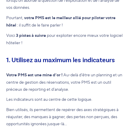
lorsqu’on aborde la question de l’exploitation et de l’analyse de
vos données.
Pourtant,
votre PMS est le meilleur allié pour piloter votre
hôtel
: il suffit de le faire parler !
Voici
3 pistes à suivre
pour exploiter encore mieux votre logiciel
hôtelier !
1. Utilisez au maximum les indicateurs
Votre PMS est une mine d’or !
Au-delà d’être un planning et un
centre de gestion des réservations, votre PMS est un outil
précieux de reporting et d’analyse.
Les indicateurs sont au centre de cette logique.
Bien utilisés, ils permettent de repérer des axes stratégiques à
réajuster, des manques à gagner, des pertes non perçues, des
opportunités ignorées jusque-là…