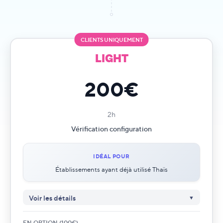
CLIENTS UNIQUEMENT
LIGHT
200€
2h
Vérification configuration
IDÉAL POUR
Établissements ayant déjà utilisé Thaïs
Voir les détails
Self onboarding inclus
✓
EN OPTION (100€)