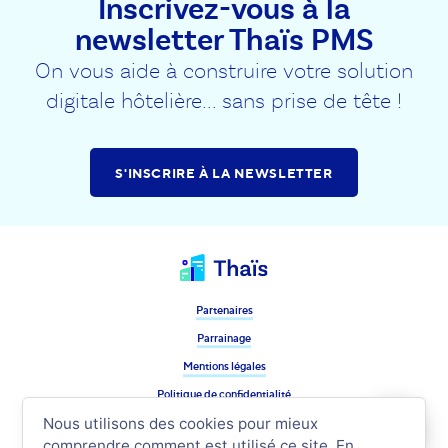
Inscrivez-vous à la
newsletter Thaïs PMS
On vous aide à construire votre solution
digitale hôtelière... sans prise de tête !
S'INSCRIRE À LA NEWSLETTER
Partenaires
Parrainage
Mentions légales
Politique de confidentialité
Suivez nous !
Nous utilisons des cookies pour mieux
comprendre comment est utilisé ce site. En